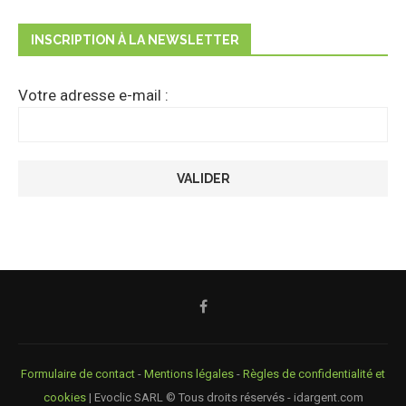
INSCRIPTION À LA NEWSLETTER
Votre adresse e-mail :
Formulaire de contact
-
Mentions légales
-
Règles de confidentialité et
cookies
| Evoclic SARL © Tous droits réservés - idargent.com