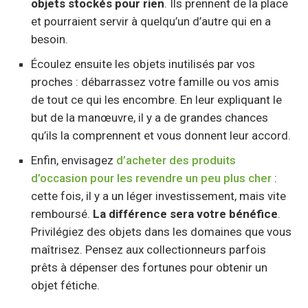
objets stockés pour rien
. Ils prennent de la place
et pourraient servir à quelqu’un d’autre qui en a
besoin.
Écoulez ensuite les objets inutilisés par vos
proches : débarrassez votre famille ou vos amis
de tout ce qui les encombre. En leur expliquant le
but de la manœuvre, il y a de grandes chances
qu’ils la comprennent et vous donnent leur accord.
Enfin, envisagez
d’acheter des produits
d’occasion pour les revendre un peu plus cher
:
cette fois, il y a un léger investissement, mais vite
remboursé.
La différence sera votre bénéfice
.
Privilégiez des objets dans les domaines que vous
maîtrisez. Pensez aux collectionneurs parfois
prêts à dépenser des fortunes pour obtenir un
objet fétiche.